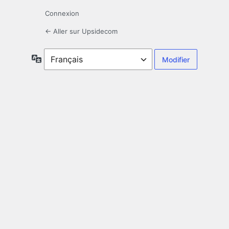
Connexion
← Aller sur Upsidecom
Langue