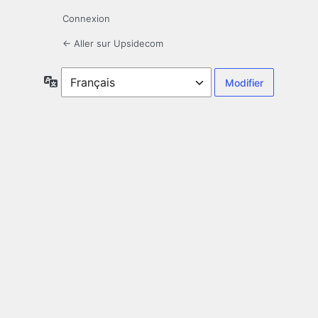
Connexion
← Aller sur Upsidecom
Langue