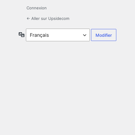
Connexion
← Aller sur Upsidecom
Langue