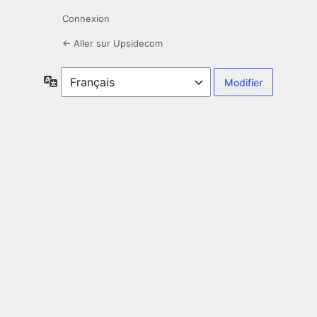
Connexion
← Aller sur Upsidecom
Langue