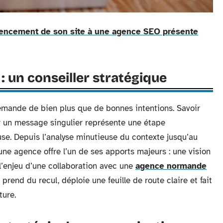
érencement de son site à une agence SEO présente
 un conseiller stratégique
emande de bien plus que de bonnes intentions. Savoir
er un message singulier représente une étape
se. Depuis l’analyse minutieuse du contexte jusqu’au
e agence offre l’un de ses apports majeurs : une vision
 l’enjeu d’une collaboration avec une
agence normande
e prend du recul, déploie une feuille de route claire et fait
ture.