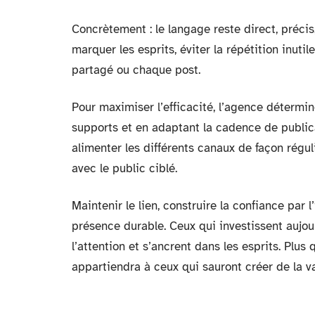
Concrètement : le langage reste direct, préc
marquer les esprits, éviter la répétition inuti
partagé ou chaque post.
Pour maximiser l’efficacité, l’agence détermi
supports et en adaptant la cadence de publica
alimenter les différents canaux de façon régul
avec le public ciblé.
Maintenir le lien, construire la confiance par l
présence durable. Ceux qui investissent aujour
l’attention et s’ancrent dans les esprits. Plu
appartiendra à ceux qui sauront créer de la val