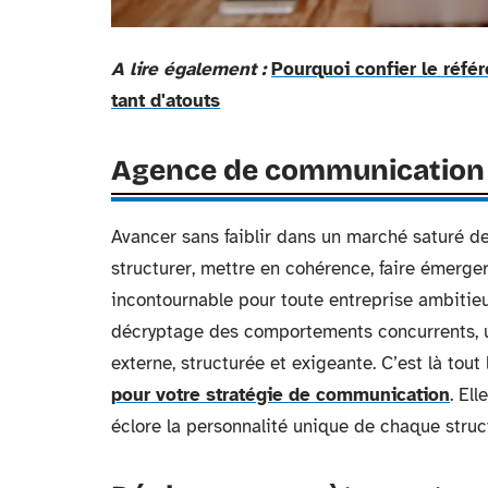
A lire également :
Pourquoi confier le réf
tant d'atouts
Agence de communication :
Avancer sans faiblir dans un marché saturé d
structurer, mettre en cohérence, faire émerg
incontournable pour toute entreprise ambitieu
décryptage des comportements concurrents, un
externe, structurée et exigeante. C’est là tout
pour votre stratégie de communication
. Ell
éclore la personnalité unique de chaque struc