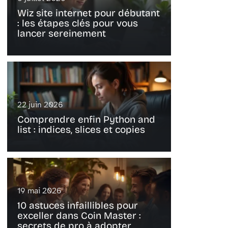
Wiz site internet pour débutant
: les étapes clés pour vous
lancer sereinement
22 juin 2026
Comprendre enfin Python and
list : indices, slices et copies
19 mai 2026
10 astuces infaillibles pour
exceller dans Coin Master :
secrets de pro à adopter