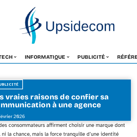
-TECH
INFORMATIQUE
PUBLICITÉ
RÉFÉR
UBLICITÉ
s vraies raisons de confier sa
mmunication à une agence
février 2026
% des consommateurs affirment choisir une marque dont
 ni la chance, mais la force tranquille d’une identité