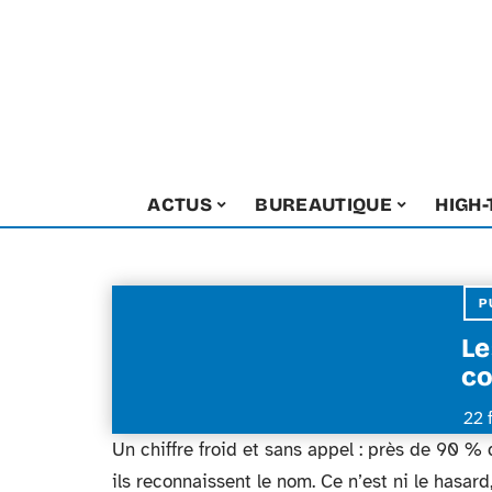
ACTUS
BUREAUTIQUE
HIGH
P
Le
co
22 
Un chiffre froid et sans appel : près de 90 
ils reconnaissent le nom. Ce n’est ni le hasard,