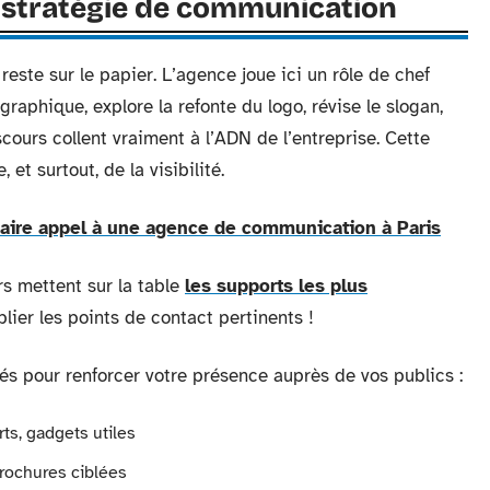
 stratégie de communication
reste sur le papier. L’agence joue ici un rôle de chef
graphique, explore la refonte du logo, révise le slogan,
scours collent vraiment à l’ADN de l’entreprise. Cette
et surtout, de la visibilité.
faire appel à une agence de communication à Paris
ers mettent sur la table
les supports les plus
plier les points de contact pertinents !
és pour renforcer votre présence auprès de vos publics :
rts, gadgets utiles
brochures ciblées