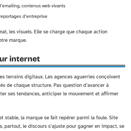
’emailing, contenus web vivants
 reportages d’entreprise
mat, les visuels. Elle se charge que chaque action
votre marque.
ur internet
 les terrains digitaux. Les agences aguerries conçoivent
ités de chaque structure. Pas question d’avancer à
cter ses tendances, anticiper le mouvement et affirmer
t stable, la marque se fait repérer parmi la foule. Site
, partout, le discours s’ajuste pour gagner en impact, se