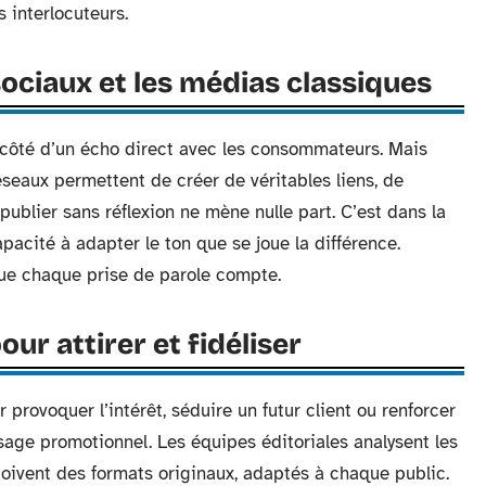
s interlocuteurs.
sociaux et les médias classiques
 côté d’un écho direct avec les consommateurs. Mais
réseaux permettent de créer de véritables liens, de
publier sans réflexion ne mène nulle part. C’est dans la
 capacité à adapter le ton que se joue la différence.
que chaque prise de parole compte.
r attirer et fidéliser
 provoquer l’intérêt, séduire un futur client ou renforcer
ssage promotionnel. Les équipes éditoriales analysent les
çoivent des formats originaux, adaptés à chaque public.