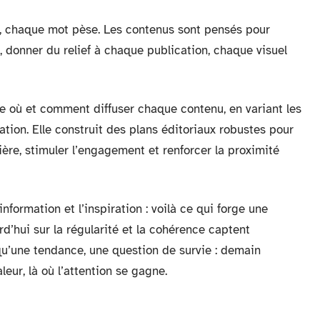
is, chaque mot pèse. Les contenus sont pensés pour
le, donner du relief à chaque publication, chaque visuel
ne où et comment diffuser chaque contenu, en variant les
tion. Elle construit des plans éditoriaux robustes pour
ière, stimuler l’engagement et renforcer la proximité
’information et l’inspiration : voilà ce qui forge une
d’hui sur la régularité et la cohérence captent
s qu’une tendance, une question de survie : demain
eur, là où l’attention se gagne.