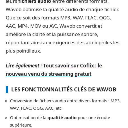
leurs
fichiers audio
entre différents formats,
Wavob optimise la qualité audio de chaque fichier.
Que ce soit des formats MP3, WAV, FLAC, OGG,
AAC, MP4, MOV ou AVI, Wavob convertit et
améliore la clarté et la puissance sonore,
répondant ainsi aux exigences des audiophiles les
plus pointilleux.
Lire également :
Tout savoir sur Coflix : le
nouveau venu du streaming gratuit
LES FONCTIONNALITÉS CLÉS DE WAVOB
Conversion de fichiers audio entre divers formats : MP3,
WAV, FLAC, OGG, AAC, etc.
Optimisation de la
qualité audio
pour une écoute
supérieure.