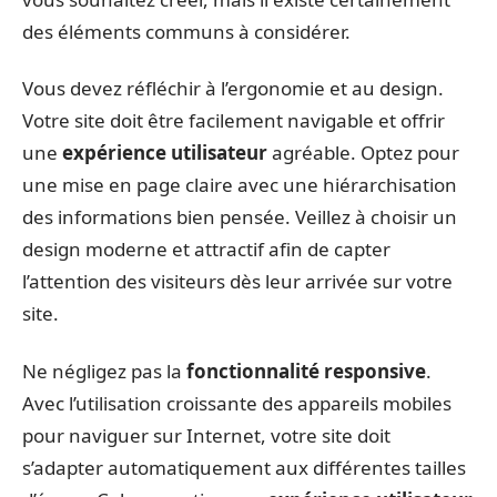
des éléments communs à considérer.
Vous devez réfléchir à l’ergonomie et au design.
Votre site doit être facilement navigable et offrir
une
expérience utilisateur
agréable. Optez pour
une mise en page claire avec une hiérarchisation
des informations bien pensée. Veillez à choisir un
design moderne et attractif afin de capter
l’attention des visiteurs dès leur arrivée sur votre
site.
Ne négligez pas la
fonctionnalité responsive
.
Avec l’utilisation croissante des appareils mobiles
pour naviguer sur Internet, votre site doit
s’adapter automatiquement aux différentes tailles