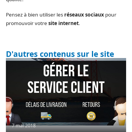
Pensez à bien utiliser les
réseaux sociaux
pour
promouvoir votre
site internet
.
D'autres contenus sur le site
7 mai 2018