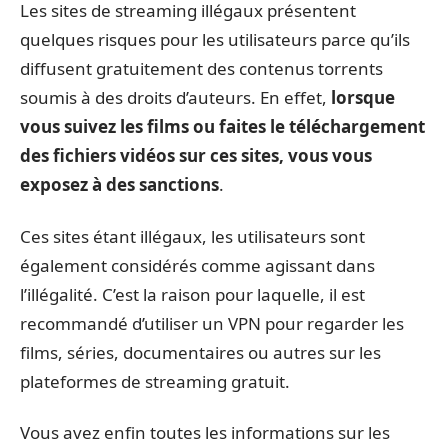
Les sites de streaming illégaux présentent
quelques risques pour les utilisateurs parce qu’ils
diffusent gratuitement des contenus torrents
soumis à des droits d’auteurs. En effet,
lorsque
vous suivez les films ou faites le téléchargement
des fichiers vidéos sur ces sites, vous vous
exposez à des sanctions
.
Ces sites étant illégaux, les utilisateurs sont
également considérés comme agissant dans
l’illégalité. C’est la raison pour laquelle, il est
recommandé d’utiliser un VPN pour regarder les
films, séries, documentaires ou autres sur les
plateformes de streaming gratuit.
Vous avez enfin toutes les informations sur les