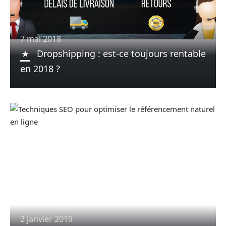
7 mai 2018
Dropshipping : est-ce toujours rentable
en 2018 ?
2 janvier 2019