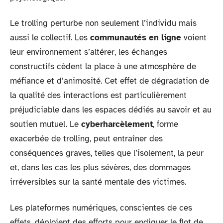
Le trolling perturbe non seulement l’individu mais
aussi le collectif. Les
communautés en ligne
voient
leur environnement s’altérer, les échanges
constructifs cèdent la place à une atmosphère de
méfiance et d’animosité. Cet effet de dégradation de
la qualité des interactions est particulièrement
préjudiciable dans les espaces dédiés au savoir et au
soutien mutuel. Le
cyberharcèlement
, forme
exacerbée de trolling, peut entraîner des
conséquences graves, telles que l’isolement, la peur
et, dans les cas les plus sévères, des dommages
irréversibles sur la santé mentale des victimes.
Les plateformes numériques, conscientes de ces
effets, déploient des efforts pour endiguer le flot de