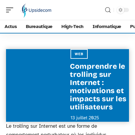
Actus
Bureautique
High-Tech
Informatique
Pu
WEB
Comprendre le
trolling sur
Internet :
motivations et
impacts sur les
utilisateurs
13 juillet 2025
Le trolling sur Internet est une forme de
comportement perturbateur où les individus