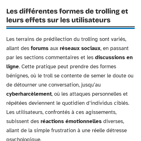
Les différentes formes de trolling et
leurs effets sur les utilisateurs
Les terrains de prédilection du trolling sont variés,
allant des
forums
aux
réseaux sociaux
, en passant
par les sections commentaires et les
discussions en
ligne
. Cette pratique peut prendre des formes
bénignes, où le troll se contente de semer le doute ou
de détourner une conversation, jusqu’au
cyberharcèlement
, où les attaques personnelles et
répétées deviennent le quotidien d’individus ciblés.
Les utilisateurs, confrontés à ces agissements,
subissent des
réactions émotionnelles
diverses,
allant de la simple frustration à une réelle détresse
psychologique.