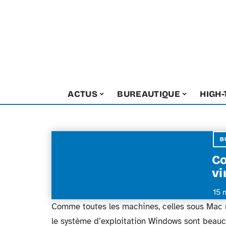
ACTUS
BUREAUTIQUE
HIGH
B
Co
vi
15 
Comme toutes les machines, celles sous Mac n
le système d’exploitation Windows sont beauc