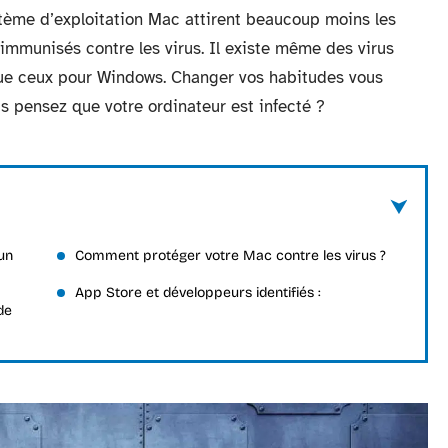
stème d’exploitation Mac attirent beaucoup moins les
t immunisés contre les virus. Il existe même des virus
que ceux pour Windows. Changer vos habitudes vous
ous pensez que votre ordinateur est infecté ?
un
Comment protéger votre Mac contre les virus ?
App Store et développeurs identifiés :
de