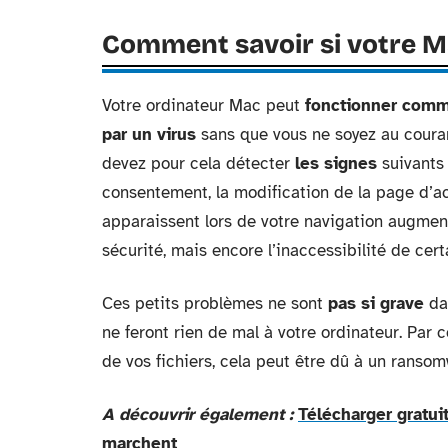
Comment savoir si votre Ma
Votre ordinateur Mac peut
fonctionner comme
par un virus
sans que vous ne soyez au coura
devez pour cela détecter
les signes
suivants 
consentement, la modification de la page d’a
apparaissent lors de votre navigation augme
sécurité, mais encore l’inaccessibilité de cert
Ces petits problèmes ne sont
pas si grave
da
ne feront rien de mal à votre ordinateur. Par 
de vos fichiers, cela peut être dû à un ranso
A découvrir également :
Télécharger gratui
marchent