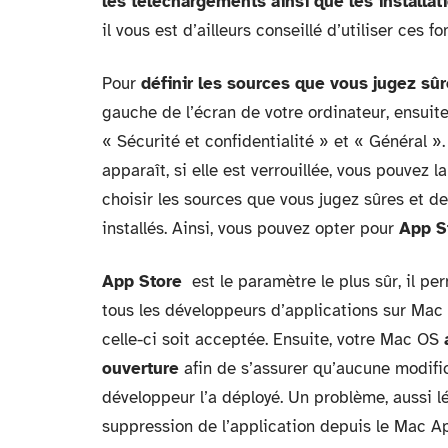
les téléchargements ainsi que les installat
il vous est d’ailleurs conseillé d’utiliser ces fo
Pour
définir les sources que vous jugez sû
gauche de l’écran de votre ordinateur, ensuit
« Sécurité et confidentialité » et « Général 
apparaît, si elle est verrouillée, vous pouvez 
choisir les sources que vous jugez sûres et de
installés. Ainsi, vous pouvez opter pour
App S
App Store
est le paramètre le plus sûr, il pe
tous les développeurs d’applications sur Mac
celle-ci soit acceptée. Ensuite, votre Mac OS
ouverture
afin de s’assurer qu’aucune modific
développeur l’a déployé. Un problème, aussi lé
suppression de l’application depuis le Mac A