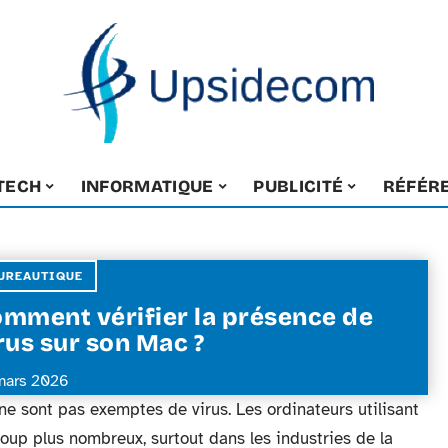
-TECH
INFORMATIQUE
PUBLICITÉ
RÉFÉR
UREAUTIQUE
mment vérifier la présence de
rus sur son Mac ?
mars 2026
e sont pas exemptes de virus. Les ordinateurs utilisant
oup plus nombreux, surtout dans les industries de la