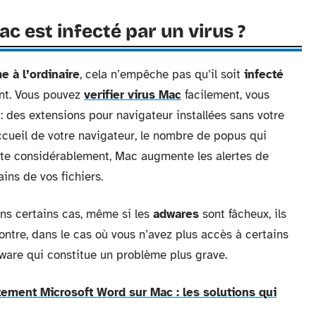
c est infecté par un virus ?
 à l’ordinaire
, cela n’empêche pas qu’il soit
infecté
nt. Vous pouvez
verifier virus Mac
facilement, vous
: des extensions pour navigateur installées sans votre
ccueil de votre navigateur, le nombre de popus qui
nte considérablement, Mac augmente les alertes de
ains de vos fichiers.
ns certains cas, même si les
adwares
sont fâcheux, ils
contre, dans le cas où vous n’avez plus accès à certains
mware qui constitue un problème plus grave.
tement Microsoft Word sur Mac : les solutions qui