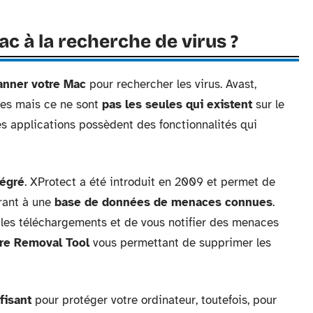
 à la recherche de virus ?
anner votre Mac
pour rechercher les virus. Avast,
res mais ce ne sont
pas les seules qui existent
sur le
res applications possèdent des fonctionnalités qui
tégré
. XProtect a été introduit en 2009 et permet de
érant à une
base de données de menaces connues
.
es téléchargements et de vous notifier des menaces
re Removal Tool
vous permettant de supprimer les
fisant
pour protéger votre ordinateur, toutefois, pour