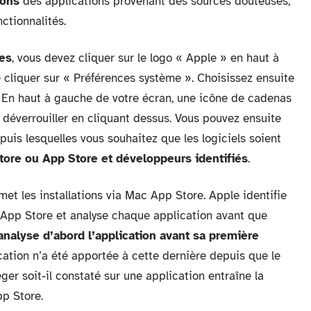
ions
des applications provenant des sources douteuses,
nctionnalités.
res
, vous devez cliquer sur le logo « Apple » en haut à
e cliquer sur « Préférences système ». Choisissez ensuite
». En haut à gauche de votre écran, une icône de cadenas
la déverrouiller en cliquant dessus. Vous pouvez ensuite
puis lesquelles vous souhaitez que les logiciels soient
tore ou App Store et développeurs identifiés
.
rmet les installations via Mac App Store. Apple identifie
 App Store et analyse chaque application avant que
analyse d’abord l’application avant sa première
ation n’a été apportée à cette dernière depuis que le
ger soit-il constaté sur une application entraîne la
pp Store.