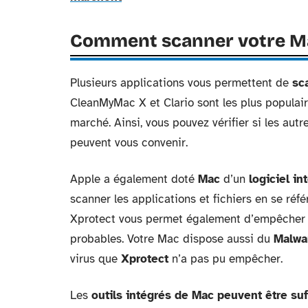
Comment scanner votre Mac
Plusieurs applications vous permettent de
sc
CleanMyMac X et Clario sont les plus populai
marché. Ainsi, vous pouvez vérifier si les aut
peuvent vous convenir.
Apple a également doté
Mac
d’un
logiciel in
scanner les applications et fichiers en se réf
Xprotect vous permet également d’empêcher l
probables. Votre Mac dispose aussi du
Malwa
virus que
Xprotect
n’a pas pu empêcher.
Les
outils intégrés de Mac peuvent être suf