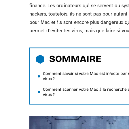
finance. Les ordinateurs qui se servent du sy
hackers, toutefois, ils ne sont pas pour autan
pour Mac et ils sont encore plus dangereux 
permet d’éviter les virus, mais que faire si v
SOMMAIRE
Comment savoir si votre Mac est infecté par 
virus ?
Comment scanner votre Mac à la recherche 
virus ?