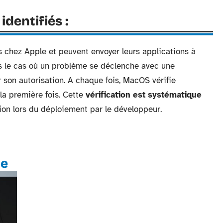
dentifiés :
s chez Apple et peuvent envoyer leurs applications à
s le cas où un problème se déclenche avec une
r son autorisation. A chaque fois, MacOS vérifie
 la première fois. Cette
vérification est systématique
ation lors du déploiement par le développeur.
te