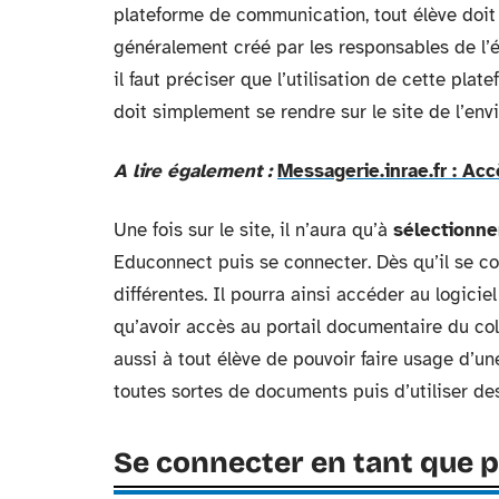
plateforme de communication, tout élève doi
généralement créé par les responsables de l’ét
il faut préciser que l’utilisation de cette pla
doit simplement se rendre sur le site de l’en
A lire également :
Messagerie.inrae.fr : Ac
Une fois sur le site, il n’aura qu’à
sélectionn
Educonnect puis se connecter. Dès qu’il se c
différentes. Il pourra ainsi accéder au logici
qu’avoir accès au portail documentaire du col
aussi à tout élève de pouvoir faire usage d’un
toutes sortes de documents puis d’utiliser des 
Se connecter en tant que 