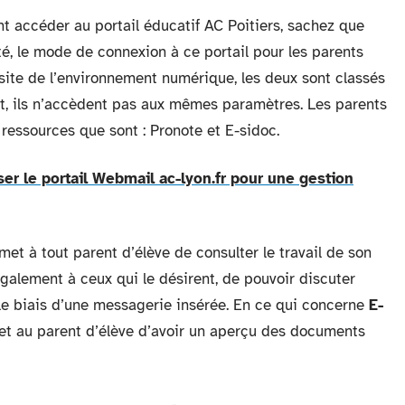
 accéder au portail éducatif AC Poitiers, sachez que
té, le mode de connexion à ce portail pour les parents
 site de l’environnement numérique, les deux sont classés
t, ils n’accèdent pas aux mêmes paramètres. Les parents
 ressources que sont : Pronote et E-sidoc.
ser le portail Webmail ac-lyon.fr pour une gestion
rmet à tout parent d’élève de consulter le travail de son
galement à ceux qui le désirent, de pouvoir discuter
 le biais d’une messagerie insérée. En ce qui concerne
E-
met au parent d’élève d’avoir un aperçu des documents