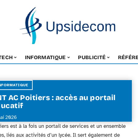
-TECH
INFORMATIQUE
PUBLICITÉ
RÉFÉR
NFORMATIQUE
T AC Poitiers : accès au portail
ucatif
ai 2026
ers est à la fois un portail de services et un ensemble
, liés aux activités d’un lycée. Il sert également de