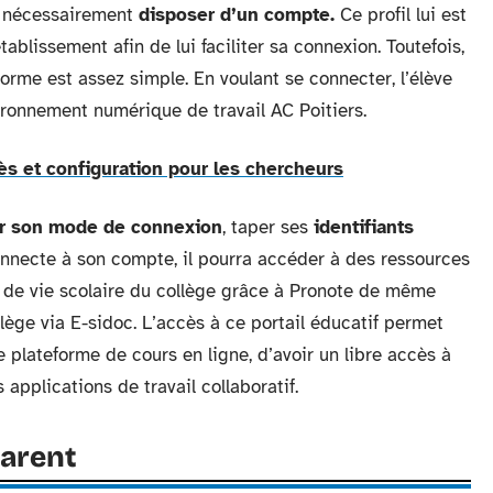
t nécessairement
disposer d’un compte.
Ce profil lui est
ablissement afin de lui faciliter sa connexion. Toutefois,
teforme est assez simple. En voulant se connecter, l’élève
vironnement numérique de travail AC Poitiers.
cès et configuration pour les chercheurs
er son mode de connexion
, taper ses
identifiants
onnecte à son compte, il pourra accéder à des ressources
el de vie scolaire du collège grâce à Pronote de même
lège via E-sidoc. L’accès à ce portail éducatif permet
e plateforme de cours en ligne, d’avoir un libre accès à
applications de travail collaboratif.
parent