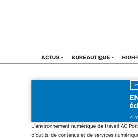
ACTUS
BUREAUTIQUE
HIGH
I
EN
éd
4 m
L’environnement numérique de travail AC Poiti
d’outils, de contenus et de services numériques