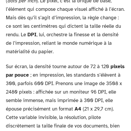
(
dots per inch
). Le pixel, c’est la brique de base,
l’élément qui compose chaque visuel affiché à l’écran.
Mais dès qu’il s’agit d’impression, la règle change :
ce sont les centimètres qui dictent la taille réelle du
rendu. Le
DPI
, lui, orchestre la finesse et la densité
de l’impression, reliant le monde numérique à la
matérialité du papier.
Sur écran, la densité tourne autour de 72 à 120
pixels
par pouce
; en impression, les standards s’élèvent à
300, parfois 600 DPI. Prenons une image de 3508 x
2480 pixels : affichée sur un moniteur 96 DPI, elle
semble immense, mais imprimée à 300 DPI, elle
épouse précisément un format
A4
(21 x 29,7 cm).
Cette variable invisible, la résolution, pilote
discrètement la taille finale de vos documents, bien