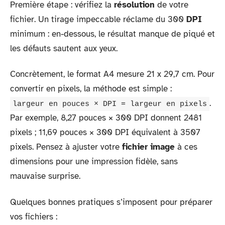
Première étape : vérifiez la
résolution
de votre
fichier. Un tirage impeccable réclame du 300
DPI
minimum : en-dessous, le résultat manque de piqué et
les défauts sautent aux yeux.
Concrètement, le format A4 mesure 21 x 29,7 cm. Pour
convertir en pixels, la méthode est simple :
.
largeur en pouces × DPI = largeur en pixels
Par exemple, 8,27 pouces × 300 DPI donnent 2481
pixels ; 11,69 pouces × 300 DPI équivalent à 3507
pixels. Pensez à ajuster votre
fichier image
à ces
dimensions pour une impression fidèle, sans
mauvaise surprise.
Quelques bonnes pratiques s’imposent pour préparer
vos fichiers :