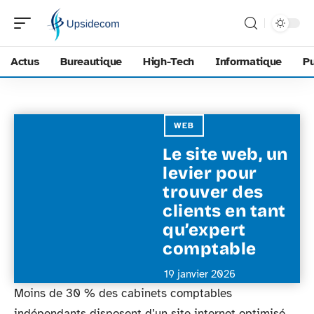
Actus
Bureautique
High-Tech
Informatique
Pu
WEB
Le site web, un
levier pour
trouver des
clients en tant
qu’expert
comptable
19 janvier 2026
Moins de 30 % des cabinets comptables
indépendants disposent d’un site internet optimisé