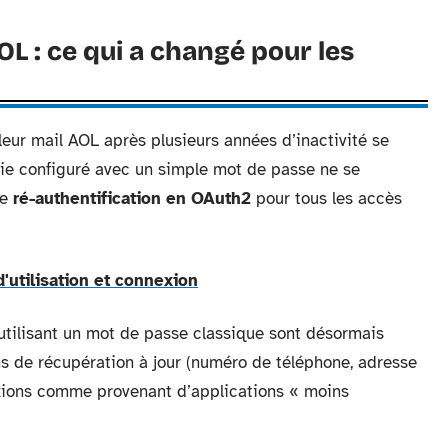
L : ce qui a changé pour les
 leur mail AOL après plusieurs années d’inactivité se
ie configuré avec un simple mot de passe ne se
de
ré-authentification en OAuth2
pour tous les accès
'utilisation et connexion
tilisant un mot de passe classique sont désormais
ns de récupération à jour (numéro de téléphone, adresse
xions comme provenant d’applications « moins