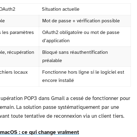
 OAuth2
Situation actuelle
ple
Mot de passe + vérification possible
 les paramètres
OAuth2 obligatoire ou mot de passe
d’application
le, récupération
Bloqué sans réauthentification
préalable
ichiers locaux
Fonctionne hors ligne si le logiciel est
encore installé
cupération POP3 dans Gmail a cessé de fonctionner pour
demain. La solution passe systématiquement par une
nt toute tentative de reconnexion via un client tiers.
 macOS : ce qui change vraiment