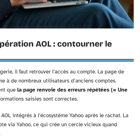
pération AOL : contourner le
rie, il faut retrouver l’accès au compte. La page de
me à de nombreux utilisateurs d’anciens comptes.
lent que
la page renvoie des erreurs répétées (« Une
ormations saisies sont correctes.
AOL intégrés à l’écosystème Yahoo après le rachat. La
te via Yahoo, ce qui crée un cercle vicieux quand
.