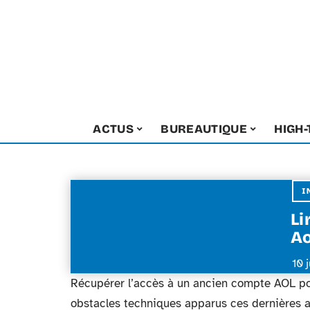
ACTUS
BUREAUTIQUE
HIGH
I
Li
Ao
10 
Récupérer l’accès à un ancien compte AOL pou
obstacles techniques apparus ces dernières an