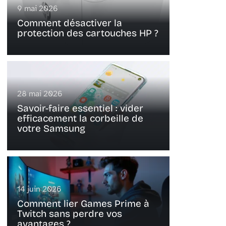
9 mai 2026
Comment désactiver la
protection des cartouches HP ?
28 mai 2026
Savoir-faire essentiel : vider
efficacement la corbeille de
votre Samsung
14 juin 2026
Comment lier Games Prime à
Twitch sans perdre vos
avantages ?