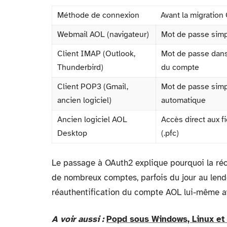
Méthode de connexion
Avant la migration
Webmail AOL (navigateur)
Mot de passe sim
Client IMAP (Outlook,
Mot de passe dans
Thunderbird)
du compte
Client POP3 (Gmail,
Mot de passe simp
ancien logiciel)
automatique
Ancien logiciel AOL
Accès direct aux f
Desktop
(.pfc)
Le passage à OAuth2 explique pourquoi la ré
de nombreux comptes, parfois du jour au len
réauthentification du compte AOL lui-même ava
A voir aussi :
Popd sous Windows, Linux et