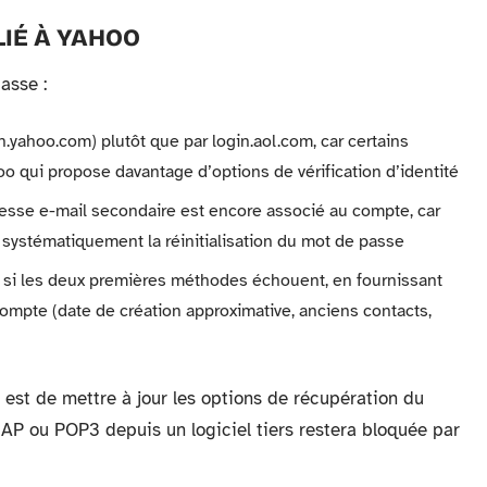
IÉ À YAHOO
asse :
.yahoo.com) plutôt que par login.aol.com, car certains
o qui propose davantage d’options de vérification d’identité
esse e-mail secondaire est encore associé au compte, car
 systématiquement la réinitialisation du mot de passe
 si les deux premières méthodes échouent, en fournissant
 compte (date de création approximative, anciens contacts,
é est de mettre à jour les options de récupération du
AP ou POP3 depuis un logiciel tiers restera bloquée par