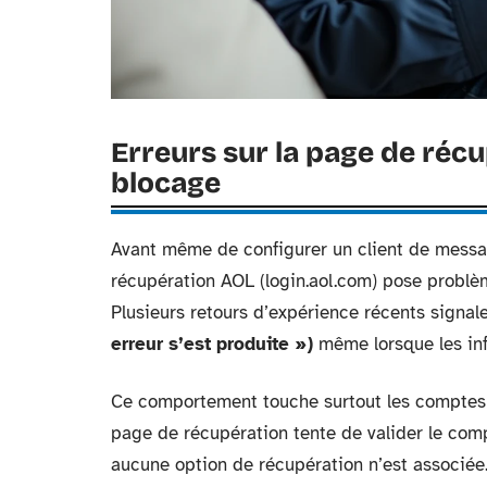
Erreurs sur la page de récu
blocage
Avant même de configurer un client de message
récupération AOL (login.aol.com) pose problè
Plusieurs retours d’expérience récents signa
erreur s’est produite »)
même lorsque les inf
Ce comportement touche surtout les comptes 
page de récupération tente de valider le comp
aucune option de récupération n’est associée