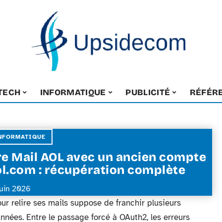
-TECH
INFORMATIQUE
PUBLICITÉ
RÉFÉR
NFORMATIQUE
re Mail AOL avec un ancien compte
l.com : récupération complète
juin 2026
r relire ses mails suppose de franchir plusieurs
nées. Entre le passage forcé à OAuth2, les erreurs