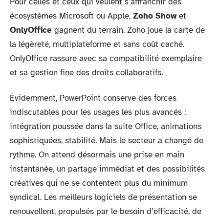
Pour celles et ceux qui veulent s’affranchir des
écosystèmes Microsoft ou Apple,
Zoho Show
et
OnlyOffice
gagnent du terrain. Zoho joue la carte de
la légèreté, multiplateforme et sans coût caché.
OnlyOffice rassure avec sa compatibilité exemplaire
et sa gestion fine des droits collaboratifs.
Évidemment, PowerPoint conserve des forces
indiscutables pour les usages les plus avancés :
intégration poussée dans la suite Office, animations
sophistiquées, stabilité. Mais le secteur a changé de
rythme. On attend désormais une prise en main
instantanée, un partage immédiat et des possibilités
créatives qui ne se contentent plus du minimum
syndical. Les meilleurs logiciels de présentation se
renouvellent, propulsés par le besoin d’efficacité, de