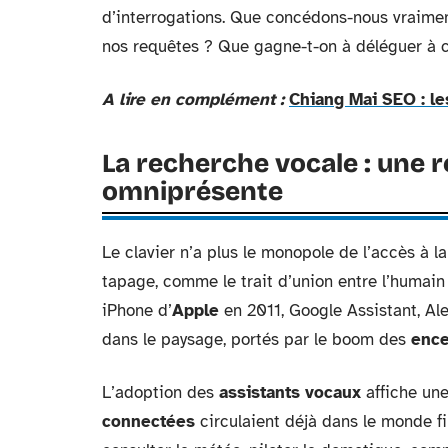
d’interrogations. Que concédons-nous vraimen
nos requêtes ? Que gagne-t-on à déléguer à ces 
A lire en complément :
Chiang Mai SEO : le
La recherche vocale : une r
omniprésente
Le clavier n’a plus le monopole de l’accès à 
tapage, comme le trait d’union entre l’humain 
iPhone d’
Apple
en 2011, Google Assistant, Ale
dans le paysage, portés par le boom des
ence
L’adoption des
assistants vocaux
affiche une
connectées
circulaient déjà dans le monde fin