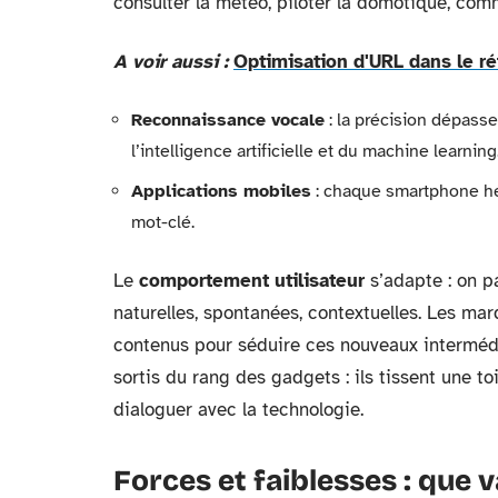
consulter la météo, piloter la domotique, com
A voir aussi :
Optimisation d'URL dans le ré
Reconnaissance vocale
: la précision dépass
l’intelligence artificielle et du machine learning
Applications mobiles
: chaque smartphone héb
mot-clé.
Le
comportement utilisateur
s’adapte : on p
naturelles, spontanées, contextuelles. Les ma
contenus pour séduire ces nouveaux intermédia
sortis du rang des gadgets : ils tissent une to
dialoguer avec la technologie.
Forces et faiblesses : que 