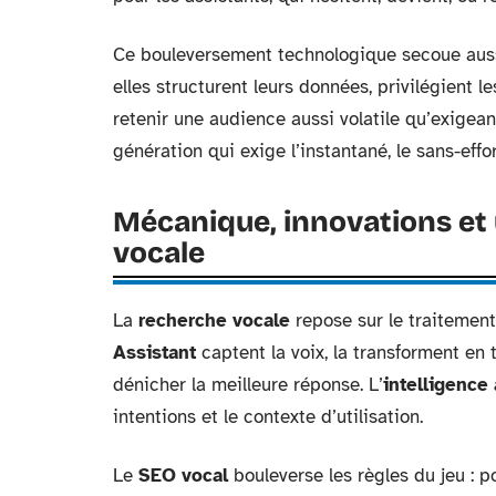
Ce bouleversement technologique secoue aussi
elles structurent leurs données, privilégient 
retenir une audience aussi volatile qu’exige
génération qui exige l’instantané, le sans-effor
Mécanique, innovations et
vocale
La
recherche vocale
repose sur le traitemen
Assistant
captent la voix, la transforment en 
dénicher la meilleure réponse. L’
intelligence a
intentions et le contexte d’utilisation.
Le
SEO vocal
bouleverse les règles du jeu : po