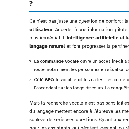
?
Ce n’est pas juste une question de confort : l
utilisateur
. Accéder à une information, piloter
plus immédiat. L’
intelligence artificielle
et l
langage naturel
et font progresser la pertine
La
commande vocale
ouvre un accès inédit à c
route, notamment les personnes en situation d
Côté
SEO
, le vocal rebat les cartes : les conte
l’ascendant sur les longs discours. La conquête
Mais la recherche vocale n’est pas sans failles
du langage mettent encore à l’épreuve les mei
soulève de sérieuses questions. Quant aux req
pour les assistants, qui hésitent, dévient, ou 