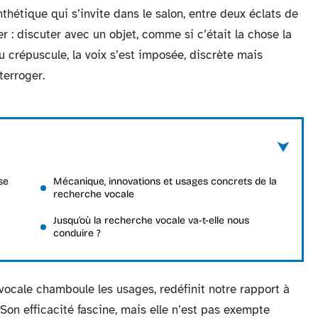
thétique qui s’invite dans le salon, entre deux éclats de
ser : discuter avec un objet, comme si c’était la chose la
u crépuscule, la voix s’est imposée, discrète mais
erroger.
se
Mécanique, innovations et usages concrets de la
recherche vocale
Jusqu’où la recherche vocale va-t-elle nous
conduire ?
 vocale chamboule les usages, redéfinit notre rapport à
. Son efficacité fascine, mais elle n’est pas exempte