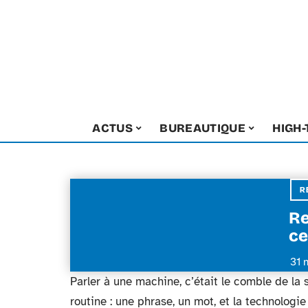
ACTUS
BUREAUTIQUE
HIGH
R
Re
ce
31 
Parler à une machine, c’était le comble de la 
routine : une phrase, un mot, et la technologie