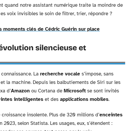
t quand notre assistant numérique traite la moindre de
voix invisibles le soin de filtrer, trier, répondre ?
s moments clés de Cédric Guérin sur place
évolution silencieuse et
la connaissance. La
recherche vocale
s’impose, sans
et la machine. Depuis les balbutiements de Siri sur les
xa d’
Amazon
ou Cortana de
Microsoft
se sont invités
intes intelligentes
et des
applications mobiles
.
 croissance insolente. Plus de 320 millions d’
enceintes
 2023, selon Statista. Les usages, eux, s’étendent :