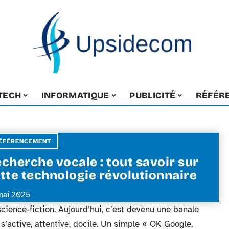
-TECH
INFORMATIQUE
PUBLICITÉ
RÉFÉR
ÉFÉRENCEMENT
cherche vocale : tout savoir sur
tte technologie révolutionnaire
mai 2025
science-fiction. Aujourd’hui, c’est devenu une banale
 s’active, attentive, docile. Un simple « OK Google,