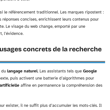
 le référencement traditionnel. Les marques ripostent :
les réponses concises, enrichissent leurs contenus pour
ante. Le visage du web change, emporté par une
t, l’évidence.
 usages concrets de la recherche
t du
langage naturel
. Les assistants tels que
Google
texte, puis activent une batterie d’algorithmes pour
rtificielle
affine en permanence la compréhension des
ur exister, il ne suffit plus d’accumuler les mots-clés. Il