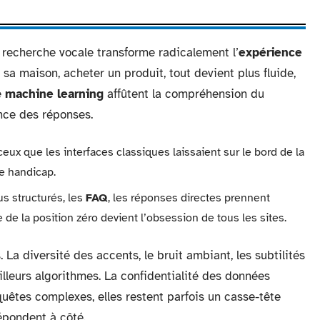
a recherche vocale transforme radicalement l’
expérience
 sa maison, acheter un produit, tout devient plus fluide,
e
machine learning
affûtent la compréhension du
nce des réponses.
eux que les interfaces classiques laissaient sur le bord de la
e handicap.
nus structurés, les
FAQ
, les réponses directes prennent
 de la position zéro devient l’obsession de tous les sites.
. La diversité des accents, le bruit ambiant, les subtilités
lleurs algorithmes. La confidentialité des données
uêtes complexes, elles restent parfois un casse-tête
répondent à côté.