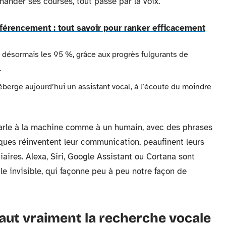
mander ses courses, tout passe par la voix.
férencement : tout savoir pour ranker efficacement
e désormais les 95 %, grâce aux progrès fulgurants de
.
erge aujourd’hui un assistant vocal, à l’écoute du moindre
arle à la machine comme à un humain, avec des phrases
rques réinventent leur communication, peaufinent leurs
ires. Alexa, Siri, Google Assistant ou Cortana sont
ile invisible, qui façonne peu à peu notre façon de
vaut vraiment la recherche vocale