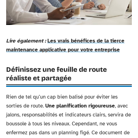
Lire également :
Les vrais bénéfices de la tierce
maintenance applicative pour votre entreprise
Définissez une feuille de route
réaliste et partagée
Rien de tel qu’un cap bien balisé pour éviter les
sorties de route.
Une planification rigoureuse
, avec
jalons, responsabilités et indicateurs clairs, servira de
boussole à tous les niveaux. Cependant, ne vous
enfermez pas dans un planning figé. Ce document de