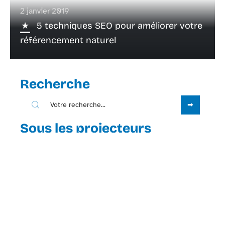
2 janvier 2019
5 techniques SEO pour améliorer votre
référencement naturel
Recherche
Sous les projecteurs
3 juin 2026
Haipallzizopnoz, entre science et
fiction : ce que disent les experts