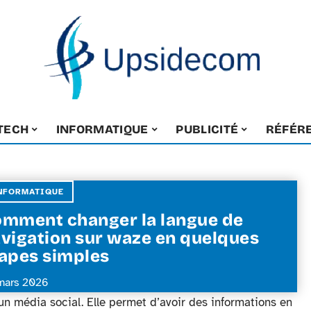
-TECH
INFORMATIQUE
PUBLICITÉ
RÉFÉR
NFORMATIQUE
mment changer la langue de
vigation sur waze en quelques
apes simples
mars 2026
 média social. Elle permet d’avoir des informations en