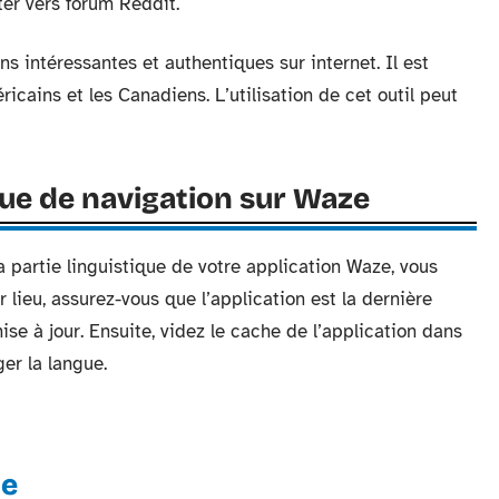
ter vers forum Reddit.
ns intéressantes et authentiques sur internet. Il est
ricains et les Canadiens. L’utilisation de cet outil peut
ngue de navigation sur Waze
la partie linguistique de votre application Waze, vous
 lieu, assurez-vous que l’application est la dernière
 mise à jour. Ensuite, videz le cache de l’application dans
er la langue.
te