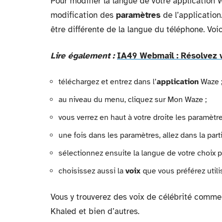
Pour modifier la langue de votre application W
modification des
paramètres
de l’application
être différente de la langue du téléphone. Voic
Lire également :
IA49 Webmail : Résolvez 
téléchargez et entrez dans l’
application
Waze 
au niveau du menu, cliquez sur Mon Waze ;
vous verrez en haut à votre droite les paramètre
une fois dans les paramètres, allez dans la parti
sélectionnez ensuite la langue de votre choix p
choisissez aussi la
voix
que vous préférez utili
Vous y trouverez des voix de célébrité comm
Khaled et bien d’autres.