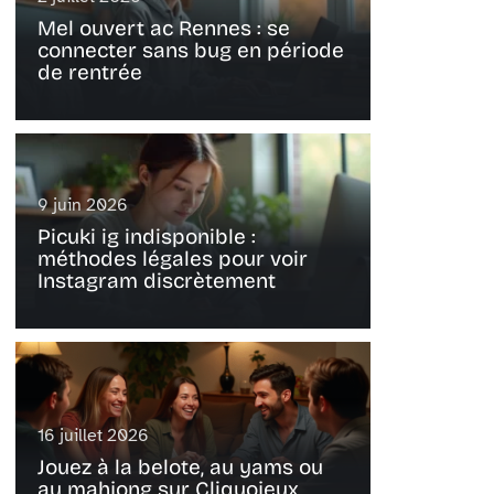
Mel ouvert ac Rennes : se
connecter sans bug en période
de rentrée
9 juin 2026
Picuki ig indisponible :
méthodes légales pour voir
Instagram discrètement
16 juillet 2026
Jouez à la belote, au yams ou
au mahjong sur Cliquojeux