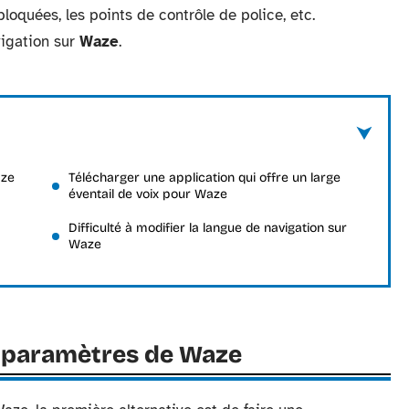
 bloquées, les points de contrôle de police, etc.
igation sur
Waze
.
aze
Télécharger une application qui offre un large
éventail de voix pour Waze
Difficulté à modifier la langue de navigation sur
Waze
s paramètres de Waze