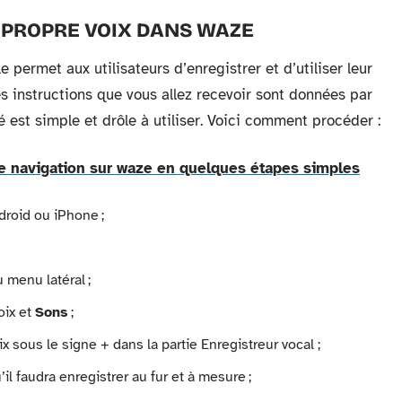
A PROPRE VOIX DANS WAZE
e permet aux utilisateurs d’enregistrer et d’utiliser leur
les instructions que vous allez recevoir sont données par
é est simple et drôle à utiliser. Voici comment procéder :
 navigation sur waze en quelques étapes simples
droid ou iPhone ;
 menu latéral ;
oix et
Sons
;
ix sous le signe + dans la partie Enregistreur vocal ;
il faudra enregistrer au fur et à mesure ;