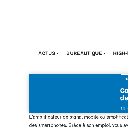
ACTUS
BUREAUTIQUE
HIGH
H
Co
de
14 
L’amplificateur de signal mobile ou amplifica
des smartphones. Grâce à son emploi, vous ave