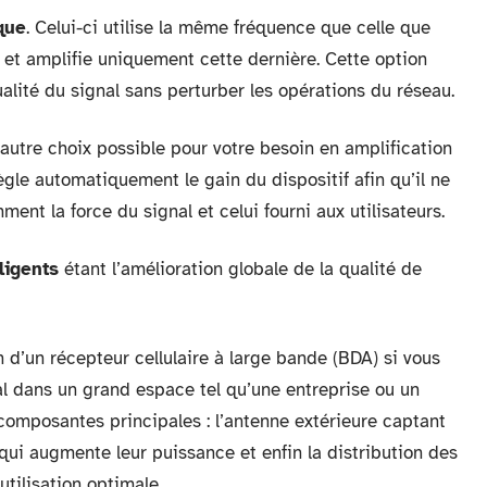
que
. Celui-ci utilise la même fréquence que celle que
 et amplifie uniquement cette dernière. Cette option
alité du signal sans perturber les opérations du réseau.
 autre choix possible pour votre besoin en amplification
ègle automatiquement le gain du dispositif afin qu’il ne
ent la force du signal et celui fourni aux utilisateurs.
lligents
étant l’amélioration globale de la qualité de
ion d’un récepteur cellulaire à large bande (BDA) si vous
al dans un grand espace tel qu’une entreprise ou un
 composantes principales : l’antenne extérieure captant
e qui augmente leur puissance et enfin la distribution des
utilisation optimale.