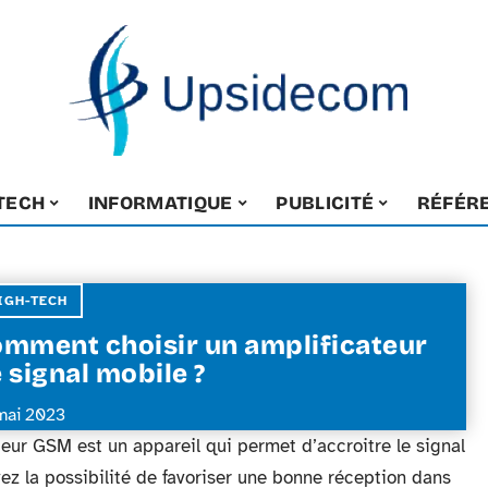
-TECH
INFORMATIQUE
PUBLICITÉ
RÉFÉR
IGH-TECH
mment choisir un amplificateur
 signal mobile ?
mai 2023
teur GSM est un appareil qui permet d’accroitre le signal
z la possibilité de favoriser une bonne réception dans