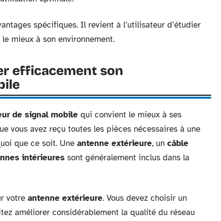
ntages spécifiques. Il revient à l’utilisateur d’étudier
a le mieux à son environnement.
ser efficacement son
bile
eur de signal mobile
qui convient le mieux à ses
ue vous avez reçu toutes les pièces nécessaires à une
oi que ce soit. Une
antenne extérieure
, un
câble
nnes intérieures
sont généralement inclus dans la
ur votre
antenne extérieure
. Vous devez choisir un
itez améliorer considérablement la qualité du réseau