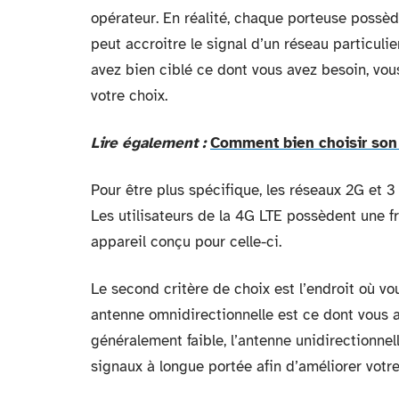
opérateur. En réalité, chaque porteuse possède
peut accroitre le signal d’un réseau particuli
avez bien ciblé ce dont vous avez besoin, vou
votre choix.
Lire également :
Comment bien choisir son
Pour être plus spécifique, les réseaux 2G et
Les utilisateurs de la 4G LTE possèdent une fr
appareil conçu pour celle-ci.
Le second critère de choix est l’endroit où vo
antenne omnidirectionnelle est ce dont vous av
généralement faible, l’antenne unidirectionnell
signaux à longue portée afin d’améliorer vot