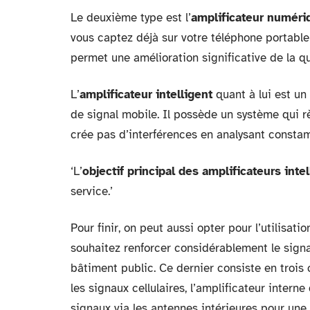
Le deuxième type est l’
amplificateur numéri
vous captez déjà sur votre téléphone portable
permet une amélioration significative de la qu
L’
amplificateur intelligent
quant à lui est un
de signal mobile. Il possède un système qui r
crée pas d’interférences en analysant constamm
‘L’
objectif principal des amplificateurs inte
service.’
Pour finir, on peut aussi opter pour l’utilisat
souhaitez renforcer considérablement le sign
bâtiment public. Ce dernier consiste en trois
les signaux cellulaires, l’amplificateur intern
signaux via les antennes intérieures pour une 