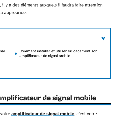
 il y a des éléments auxquels il faudra faire attention.
era appropriée.
nal
Comment installer et utiliser efficacement son
amplificateur de signal mobile
amplificateur de signal mobile
 votre
amplificateur de signal mobile
, c’est votre