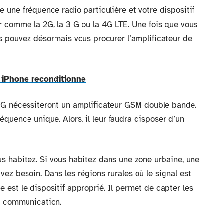
 une fréquence radio particulière et votre dispositif
er comme la 2G, la 3 G ou la 4G LTE. Une fois que vous
s pouvez désormais vous procurer l’amplificateur de
 iPhone reconditionne
 3 G nécessiteront un amplificateur GSM double bande.
équence unique. Alors, il leur faudra disposer d’un
us habitez. Si vous habitez dans une zone urbaine, une
ez besoin. Dans les régions rurales où le signal est
e est le dispositif approprié. Il permet de capter les
re communication.