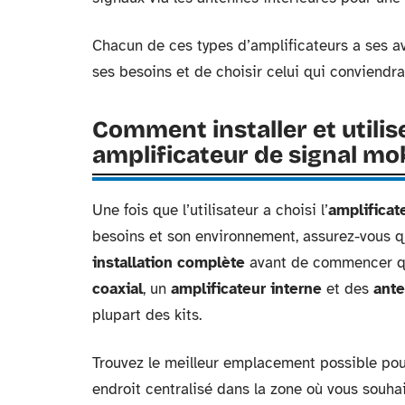
Chacun de ces types d’amplificateurs a ses ava
ses besoins et de choisir celui qui conviendr
Comment installer et utili
amplificateur de signal mo
Une fois que l’utilisateur a choisi l’
amplificat
besoins et son environnement, assurez-vous q
installation complète
avant de commencer qu
coaxial
, un
amplificateur interne
et des
ante
plupart des kits.
Trouvez le meilleur emplacement possible po
endroit centralisé dans la zone où vous souha