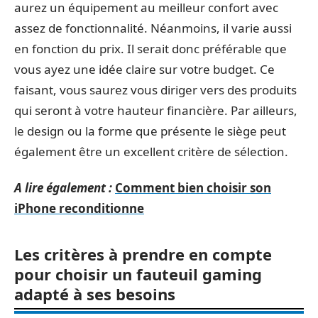
aurez un équipement au meilleur confort avec
assez de fonctionnalité. Néanmoins, il varie aussi
en fonction du prix. Il serait donc préférable que
vous ayez une idée claire sur votre budget. Ce
faisant, vous saurez vous diriger vers des produits
qui seront à votre hauteur financière. Par ailleurs,
le design ou la forme que présente le siège peut
également être un excellent critère de sélection.
A lire également :
Comment bien choisir son
iPhone reconditionne
Les critères à prendre en compte
pour choisir un fauteuil gaming
adapté à ses besoins