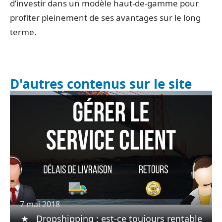
d’investir dans un modèle haut-de-gamme pour
profiter pleinement de ses avantages sur le long
terme.
D'autres contenus sur le site
7 mai 2018
Dropshipping : est-ce toujours rentable