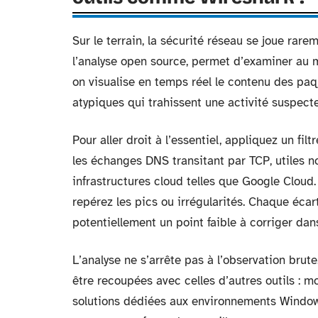
Sur le terrain, la sécurité réseau se joue rar
l’analyse open source, permet d’examiner au m
on visualise en temps réel le contenu des paq
atypiques qui trahissent une activité suspecte
Pour aller droit à l’essentiel, appliquez un fi
les échanges DNS transitant par TCP, utiles
infrastructures cloud telles que Google Cloud.
repérez les pics ou irrégularités. Chaque éc
potentiellement un point faible à corriger dans
L’analyse ne s’arrête pas à l’observation bru
être recoupées avec celles d’autres outils : 
solutions dédiées aux environnements Window