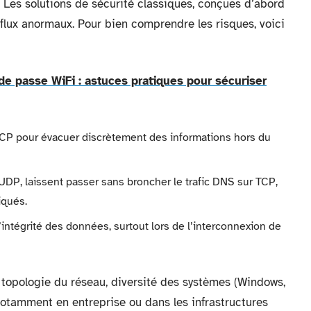
es solutions de sécurité classiques, conçues d’abord
es flux anormaux. Pour bien comprendre les risques, voici
e passe WiFi : astuces pratiques pour sécuriser
 TCP pour évacuer discrètement des informations hors du
l’UDP, laissent passer sans broncher le trafic DNS sur TCP,
iqués.
intégrité des données, surtout lors de l’interconnexion de
 topologie du réseau, diversité des systèmes (Windows,
notamment en entreprise ou dans les infrastructures