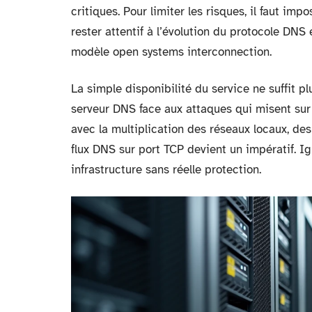
critiques. Pour limiter les risques, il faut im
rester attentif à l’évolution du protocole DN
modèle open systems interconnection.
La simple disponibilité du service ne suffit p
serveur DNS face aux attaques qui misent sur 
avec la multiplication des réseaux locaux, de
flux DNS sur port TCP devient un impératif. Ig
infrastructure sans réelle protection.