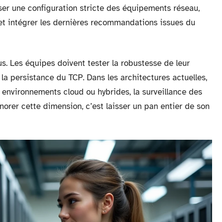
poser une configuration stricte des équipements réseau,
S et intégrer les dernières recommandations issues du
lus. Les équipes doivent tester la robustesse de leur
la persistance du TCP. Dans les architectures actuelles,
s environnements cloud ou hybrides, la surveillance des
norer cette dimension, c’est laisser un pan entier de son