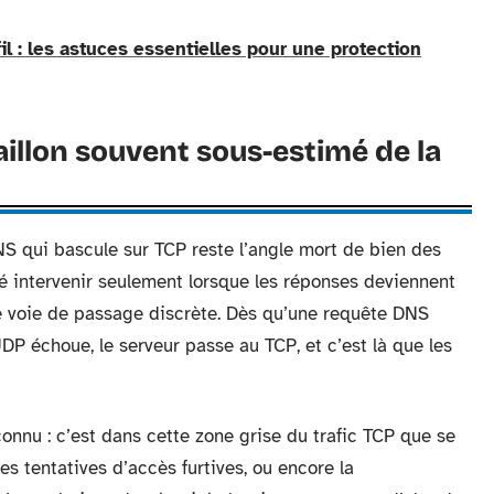
il : les astuces essentielles pour une protection
aillon souvent sous-estimé de la
NS qui bascule sur TCP reste l’angle mort de bien des
 intervenir seulement lorsque les réponses deviennent
ne voie de passage discrète. Dès qu’une requête DNS
P échoue, le serveur passe au TCP, et c’est là que les
nnu : c’est dans cette zone grise du trafic TCP que se
les tentatives d’accès furtives, ou encore la