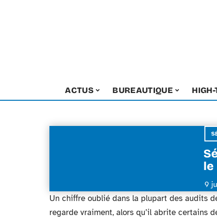
ACTUS
BUREAUTIQUE
HIGH
S
Sé
le
9 j
Un chiffre oublié dans la plupart des audits d
regarde vraiment, alors qu’il abrite certains 