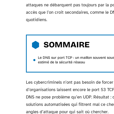
attaques ne débarquent pas toujours par la por
accès que l’on croit secondaires, comme le D
quotidiens.
SOMMAIRE
Le DNS sur port TCP : un maillon souvent sou
estimé de la sécurité réseau
Les cybercriminels n’ont pas besoin de forcer
d’organisations laissent encore le port 53 TC
DNS ne pose problème qu’en UDP. Résultat : d
solutions automatisées qui filtrent mal ce chem
angles d’attaque pour qui sait où chercher.