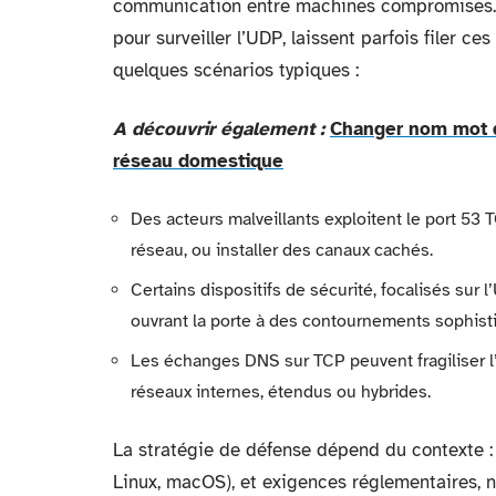
communication entre machines compromises. L
pour surveiller l’UDP, laissent parfois filer c
quelques scénarios typiques :
A découvrir également :
Changer nom mot d
réseau domestique
Des acteurs malveillants exploitent le port 53
réseau, ou installer des canaux cachés.
Certains dispositifs de sécurité, focalisés sur 
ouvrant la porte à des contournements sophist
Les échanges DNS sur TCP peuvent fragiliser l’
réseaux internes, étendus ou hybrides.
La stratégie de défense dépend du contexte :
Linux, macOS), et exigences réglementaires, 