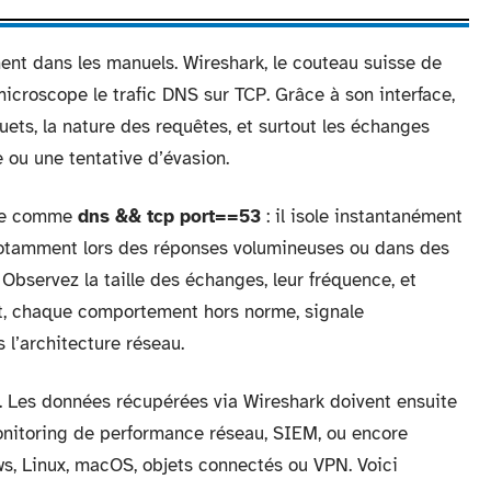
ement dans les manuels. Wireshark, le couteau suisse de
icroscope le trafic DNS sur TCP. Grâce à son interface,
uets, la nature des requêtes, et surtout les échanges
 ou une tentative d’évasion.
ltre comme
dns && tcp port==53
: il isole instantanément
 notamment lors des réponses volumineuses ou dans des
 Observez la taille des échanges, leur fréquence, et
art, chaque comportement hors norme, signale
 l’architecture réseau.
te. Les données récupérées via Wireshark doivent ensuite
monitoring de performance réseau, SIEM, ou encore
s, Linux, macOS, objets connectés ou VPN. Voici