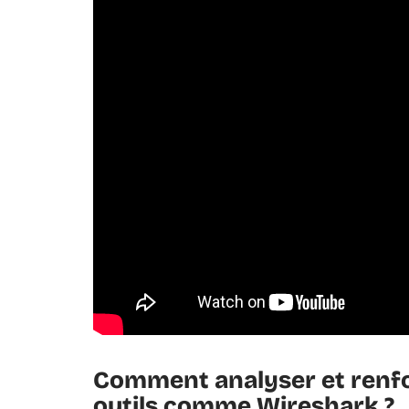
Comment analyser et renfo
outils comme Wireshark ?