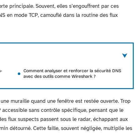
te principale. Souvent, elles s’engouffrent par ces
NS en mode TCP, camouflé dans la routine des flux
s-
Comment analyser et renforcer la sécurité DNS
avec des outils comme Wireshark ?
 une muraille quand une fenêtre est restée ouverte. Trop
P accessible sans contrôle spécifique, pensant que le
es flux suspects passent sous le radar, échappant aux
in détourné. Cette faille, souvent négligée, multiplie les