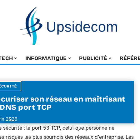
-TECH
INFORMATIQUE
PUBLICITÉ
RÉFÉR
ÉCURITÉ
curiser son réseau en maîtrisant
 DNS port TCP
uin 2026
e sécurité : le port 53 TCP, celui que personne ne
des risques les plus sournois des réseaux d’entreprise. Les