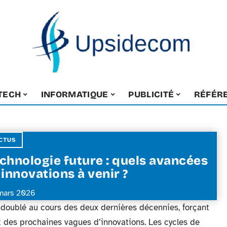
-TECH
INFORMATIQUE
PUBLICITÉ
RÉFÉR
CTUS
chnologie future : quels avancées
 innovations à venir ?
mars 2026
doublé au cours des deux dernières décennies, forçant
ct des prochaines vagues d’innovations. Les cycles de