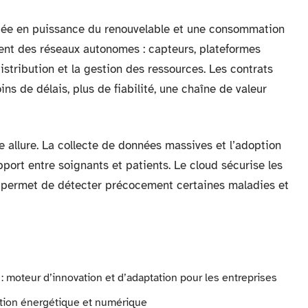
ontée en puissance du renouvelable et une consommation
ntent des réseaux autonomes : capteurs, plateformes
stribution et la gestion des ressources. Les contrats
ins de délais, plus de fiabilité, une chaîne de valeur
ve allure. La collecte de données massives et l’adoption
pport entre soignants et patients. Le cloud sécurise les
lle permet de détecter précocement certaines maladies et
: moteur d’innovation et d’adaptation pour les entreprises
sition énergétique et numérique