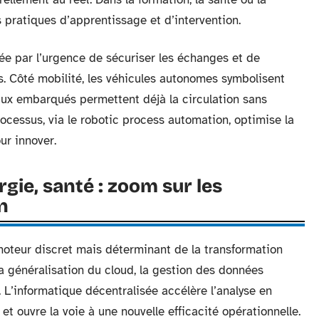
 pratiques d’apprentissage et d’intervention.
tée par l’urgence de sécuriser les échanges et de
s. Côté mobilité, les véhicules autonomes symbolisent
eaux embarqués permettent déjà la circulation sans
ocessus, via le robotic process automation, optimise la
ur innover.
ergie, santé : zoom sur les
n
 moteur discret mais déterminant de la transformation
la généralisation du cloud, la gestion des données
. L’informatique décentralisée accélère l’analyse en
t ouvre la voie à une nouvelle efficacité opérationnelle.