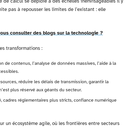
e de calcul se déploie à des échelles inenvisageables il y
ite pas à repousser les limites de l’existant : elle
ous consulter des blogs sur la technologie ?
es transformations :
ion de contenus, l’analyse de données massives, l’aide à la
cessibles.
sources, réduire les délais de transmission, garantir la
 n’est plus réservé aux géants du secteur.
é, cadres réglementaires plus stricts, confiance numérique
r un écosystème agile, où les frontières entre secteurs