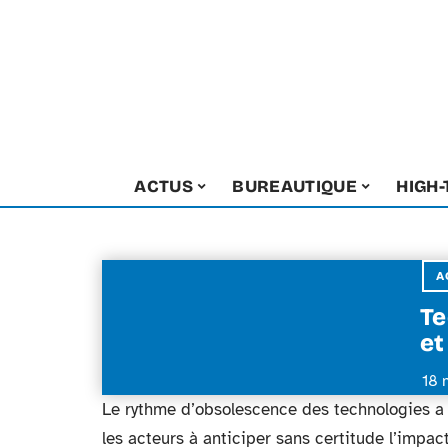
ACTUS
BUREAUTIQUE
HIGH
A
Te
et
18 
Le rythme d’obsolescence des technologies a 
les acteurs à anticiper sans certitude l’impa