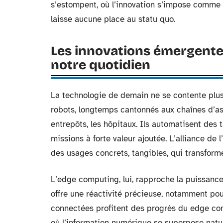
s’estompent, où l’innovation s’impose comme 
laisse aucune place au statu quo.
Les innovations émergente
notre quotidien
La technologie de demain ne se contente plus d
robots, longtemps cantonnés aux chaînes d’as
entrepôts, les hôpitaux. Ils automatisent des
missions à forte valeur ajoutée. L’alliance de l
des usages concrets, tangibles, qui transforme
L’edge computing, lui, rapproche la puissanc
offre une réactivité précieuse, notamment pour 
connectées profitent des progrès du edge comp
où l’information numérique se superpose nature