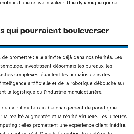
moteur d’une nouvelle valeur. Une dynamique qui ne
s qui pourraient bouleverser
e promettre : elle s’invite déjà dans nos réalités. Les
semblage, investissent désormais les bureaux, les
 tâches complexes, épaulent les humains dans des
’intelligence artificielle et de la robotique débouche sur
nt la logistique ou l’industrie manufacturière.
e de calcul du terrain. Ce changement de paradigme
la réalité augmentée et la réalité virtuelle. Les lunettes
uting : elles promettent une expérience client inédite,
llement au réel. Dans la formation, la santé ou la