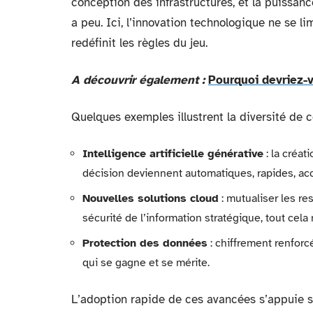
conception des infrastructures, et la puissanc
a peu. Ici, l’innovation technologique ne se lim
redéfinit les règles du jeu.
A découvrir également :
Pourquoi devriez-v
Quelques exemples illustrent la diversité de c
Intelligence artificielle générative
: la créat
décision deviennent automatiques, rapides, ac
Nouvelles solutions cloud
: mutualiser les res
sécurité de l’information stratégique, tout cela
Protection des données
: chiffrement renforc
qui se gagne et se mérite.
L’adoption rapide de ces avancées s’appuie su