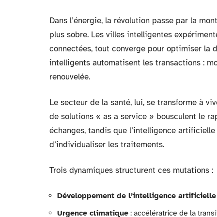
Dans l’énergie, la révolution passe par la m
plus sobre. Les villes intelligentes expérime
connectées, tout converge pour optimiser la di
intelligents automatisent les transactions : mo
renouvelée.
Le secteur de la santé, lui, se transforme à vi
de solutions « as a service » bousculent le ra
échanges, tandis que l’intelligence artificie
d’individualiser les traitements.
Trois dynamiques structurent ces mutations :
Développement de l’intelligence artificielle
Urgence climatique
: accélératrice de la tran