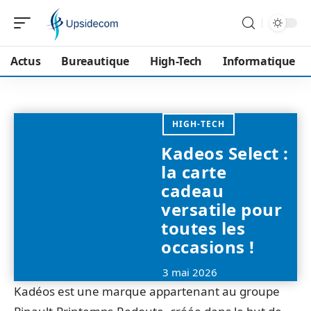
Actus
Bureautique
High-Tech
Informatique
HIGH-TECH
Kadeos Select :
la carte
cadeau
versatile pour
toutes les
occasions !
3 mai 2026
Kadéos est une marque appartenant au groupe